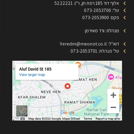
אלוף דוד 185 רמת חן, ר"ג 5222221
טל': 073-2053700
פקס: 073-2053900
מנהלת: ורד מאירמן
דוא"ל: Veredm@meonot.co.il
טל' מנהלת: 073-2053701