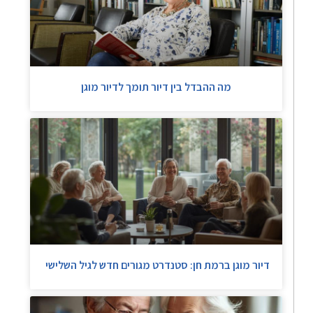
מה ההבדל בין דיור תומך לדיור מוגן
דיור מוגן ברמת חן: סטנדרט מגורים חדש לגיל השלישי