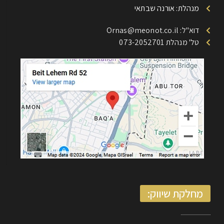
מנהלת: אורנה שבתאי
דוא"ל: Ornas@meonot.co.il
טל' מנהלת 073-2052701
מחלקת שיווק: