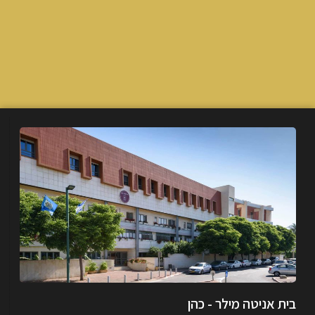
בית אניטה מילר - כהן