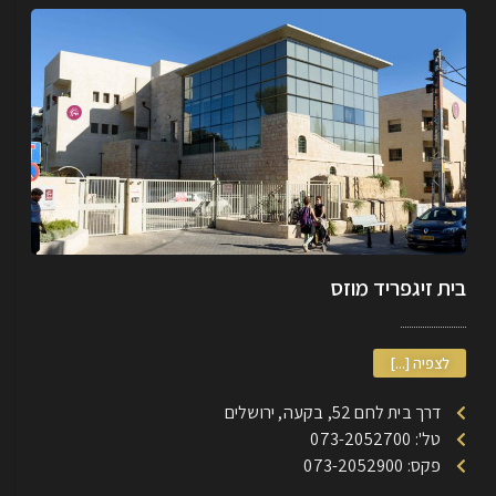
בית זיגפריד מוזס
לצפיה [...]
דרך בית לחם 52, בקעה, ירושלים
טל': 073-2052700
פקס: 073-2052900