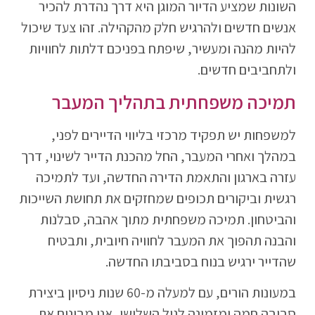
השונות שמציע הדיור המוגן היא דרך נהדרת להכיר
אנשים חדשים ולהרגיש חלק מהקהילה. זהו צעד שיכול
להיות מהנה ומעשיר, שיפתח בפניכם דלתות לחוויות
ולתחביבים חדשים.
תמיכה משפחתית בתהליך המעבר
למשפחות יש תפקיד מרכזי בליווי הדיירים לפני,
במהלך ואחרי המעבר, החל מהכנת הדייר לשינוי, דרך
עזרה בארגון והתאמת הדירה החדשה, ועד לתמיכה
רגשית וביקורים תכופים שמחזקים את תחושת השייכות
והביטחון. תמיכה משפחתית מתוך אהבה, סבלנות
והבנה תהפוך את המעבר לחוויה חיובית, ותבטיח
שהדייר ירגיש בנוח בסביבתו החדשה.
במעונות הורים, עם למעלה מ-60 שנות ניסיון ביצירת
סביבה חמה ומזמינה לגיל השלישי, אנו מבינים את