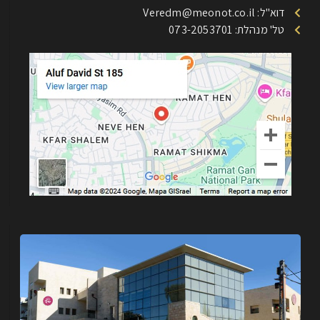
דוא"ל: Veredm@meonot.co.il
טל' מנהלת: 073-2053701