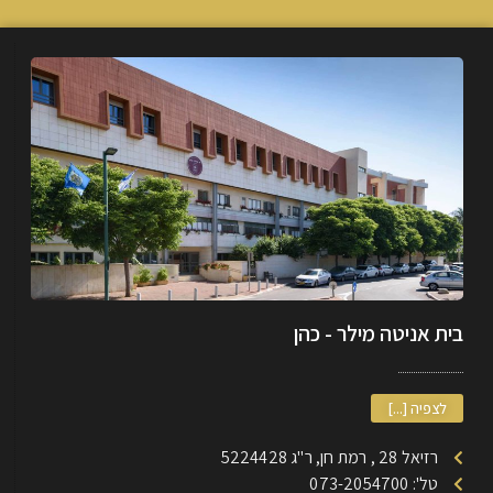
בית אניטה מילר - כהן
לצפיה [...]
רזיאל 28 , רמת חן, ר"ג 5224428
טל': 073-2054700