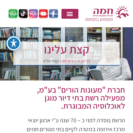
קצת עלינו
דף הבית
»
בית ישן
»
קצת עלינו
חברת "מעונות הורים" בע"מ,
מפעילה רשת בתי דיור מוגן
לאוכלוסיה המבוגרת.
הרשת נוסדה לפני כ – 70 שנה ע"י ארגון יוצאי
מרכז אירופה במטרה לקיים בתי מגורים חמים