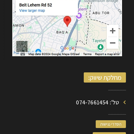
מחלקת שיווק:
טל': 074-7661454
הסדרי נגישות