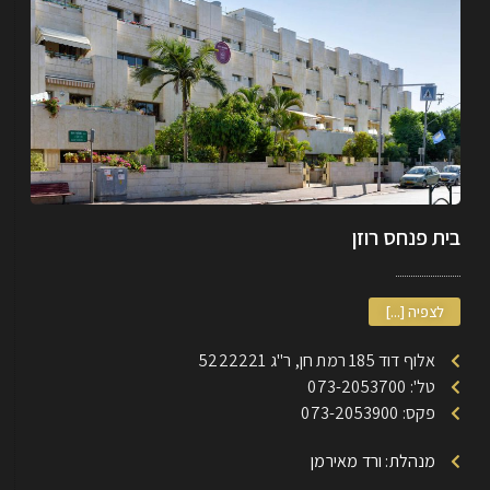
בית פנחס רוזן
לצפיה [...]
אלוף דוד 185 רמת חן, ר"ג 5222221
טל': 073-2053700
פקס: 073-2053900
מנהלת: ורד מאירמן