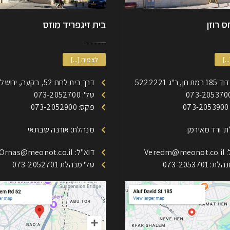
 רוזן
בית זיגפריד מוזס
..]
לצפיה [...]
, ר"ג 5222221
דרך בית לחם 52, בקעה, ירושלים
טל': 073-2052700
0
פקס: 073-2052900
: ורד מאירמן
מנהלת: אורנה שבתאי
Veredm
דוא"ל: Ornas@meonot.co.il
 073-2053701
טל' מנהלת 073-2052701