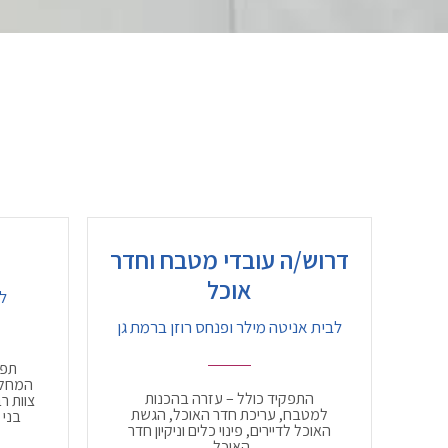
דרוש/ה עובדי מטבח וחדר
אוכל
ל
לבית אניטה מילר ופנחס רוזן ברמת גן
תפק
המחלק
התפקיד כולל – עזרה בהכנות
צוות ר
למטבח, עריכת חדר האוכל, הגשת
בני 
האוכל לדיירים, פינוי כלים וניקיון חדר
האוכל.