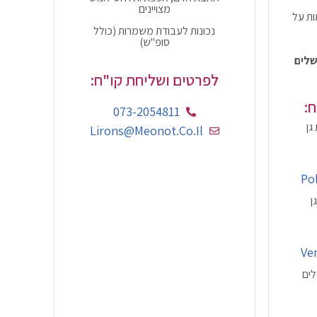
מצויינים
ות על
נכונות לעבודת משמרות (כולל
סופ"ש)
שלים
לפרטים ושליחת קו"ח:
:
073-2054811
גן
Lirons@meonot.co.il
Po
ן
Ve
לים