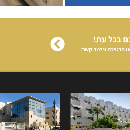
ם בכל עת!