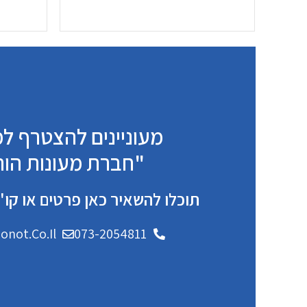
מעוניינים להצטרף 
"חברת מעונות הור
תוכלו להשאיר כאן פרטים או קו"
not.co.il
073-2054811