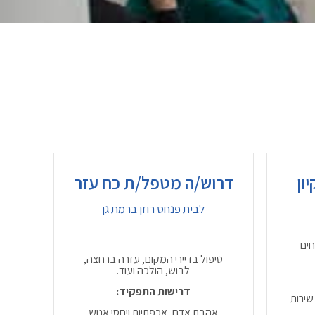
ון
דרוש/ה מטפל/ת כח עזר
לבית פנחס רוזן ברמת גן
חים
טיפול בדיירי המקום, עזרה ברחצה,
לבוש, הולכה ועוד.
דרישות התפקיד:
שירות
אהבת אדם, אכפתיות ויחסי אנוש