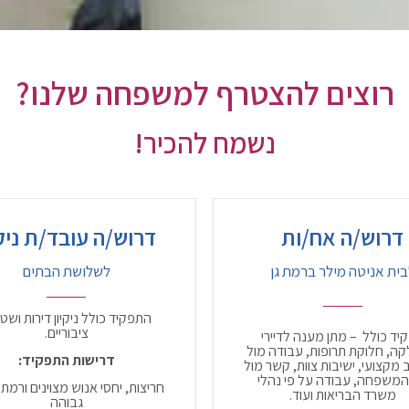
רוצים להצטרף למשפחה שלנו?
נשמח להכיר!
דרוש/ה אח/ות
דרוש/ה עובד/ת ניקי
בית אניטה מילר ברמת גן
לשלושת הבתים
התפקיד כולל ניקיון דירות ושט
ציבוריים.
יד כולל – מתן מענה לדיירי
ה, חלוקת תרופות, עבודה מול
דרישות התפקיד:
ב מקצועי, ישיבות צוות, קשר מול
המשפחה, עבודה על פי נהלי
חריצות, יחסי אנוש מצוינים ורמת 
משרד הבריאות ועוד.
גבוהה