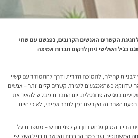
לחגיגת הקשרים האנשים הקרובים, נפגשנו עם שתי
שגם בגיל השלישי ניתן לרקום חברות אמיצה
לבניית קהילה, לתמיכה הדדית ודרך להתמודד עם קשיי
ראה שדווקא כשהאמצעים ליצירת קשרים קלים יותר – אנשים
קיעים בפגישה פרונטלית. יום החברות מבקש להאיר את
פעם האחרונה הקדשנו זמן לחבר אמיתי, לא כי היינו
ית הדיור המוגן פנחס רוזן רק לפני חודש – מספרות על
שיחה המשותפים ועד כמה החברות והקשרים בגיל השלישי