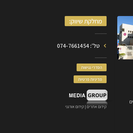
מחלקת שיווק:
טל': 074-7661454
הסדרי נגישות
מדיניות פרטיות
קידום אתרים | קידום אורגני