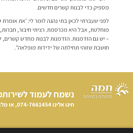
מספיק כדי לבנות קשרים חדשים.
לפני שעברתי לכאן בתי נהגה לומר לי: 'את אומרת 
מוחלטת, אבל היא מכרסמת. רציתי חיבור, חברות, מ
– יש גם הזדמנות. הזדמנות לבנות מחדש קשרים, ל
חושבת שזוהי תחילתה של ידידות מופלאה".
נשמח לעמוד לשירותכ
חיגו אלינו​ 074-7661454, או מלאו פרטיכם וניצור קשר: