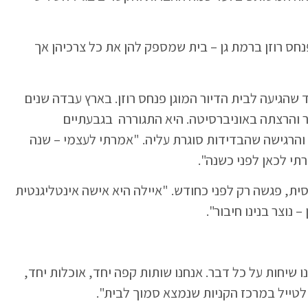
חס רוזן ברמת גן – בית שמספק להן את כל צרכיהן אך
 שהגיעה לבית הדיור המוגן פנחס רוזן. בארץ עבדה שנים
 והרצתה באוניברסיטה. היא התגוררה בגבעתיים
הרגישה שהבדידות סוגרת עליה. "אמרתי לעצמי – שנה
תי לכאן לפני כשנה".
ת, פגשה רק לפני כחודש. "איילה היא אישה אינטליגנטית
נוצר בנינו חיבור".
 שיחות על כל דבר. אנחנו שותות קפה יחד, אוכלות יחד,
 לטייל במרכז הקניות שנמצא סמוך לבית".