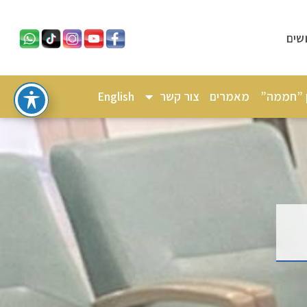
שים
ן ”חממה”
מאמרים
צור קשר
English