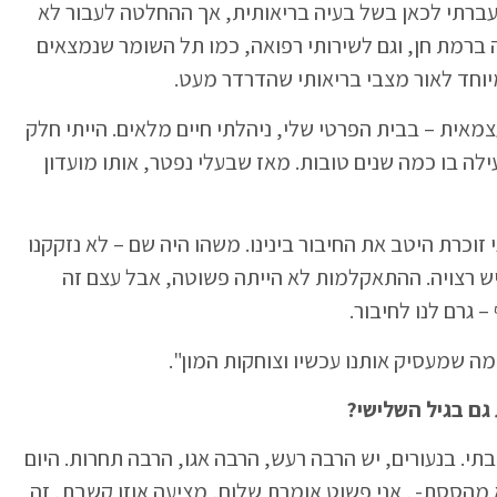
ברתי לכאן בשל בעיה בריאותית, אך ההחלטה לעבור לא
ה ברמת חן, וגם לשירותי רפואה, כמו תל השומר שנמצאים
יוחד לאור מצבי בריאותי שהדרדר מעט.
צמאית – בבית הפרטי שלי, ניהלתי חיים מלאים. הייתי חלק
ילה בו כמה שנים טובות. מאז שבעלי נפטר, אותו מועדון
 זוכרת היטב את החיבור בינינו. משהו היה שם – לא נזקקנו
יש רצויה. ההתאקלמות לא הייתה פשוטה, אבל עצם זה
גרם לנו לחיבור.
מה שמעסיק אותנו עכשיו וצוחקות המון".
גם בגיל השלישי?
תי. בנעורים, יש הרבה רעש, הרבה אגו, הרבה תחרות. היום
א מהססת- . אני פשוט אומרת שלום, מציעה אוזן קשבת, זה