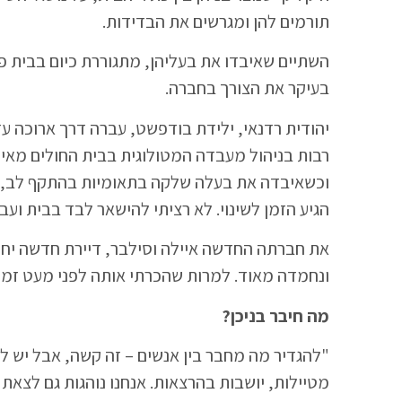
תורמים להן ומגרשים את הבדידות.
השתיים שאיבדו את בעליהן, מתגוררת כיום בבית פנ
בעיקר את הצורך בחברה.
יהודית רדנאי, ילידת בודפשט, עברה דרך ארוכה עד
רבות בניהול מעבדה המטולוגית בבית החולים מאיר
וכשאיבדה את בעלה שלקה בתאומיות בהתקף לב, ו
הגיע הזמן לשינוי. לא רציתי להישאר לבד בבית ועבר
את חברתה החדשה איילה וסילבר, דיירת חדשה יחסי
ונחמדה מאוד. למרות שהכרתי אותה לפני מעט זמן – 
מה חיבר בניכן?
"להגדיר מה מחבר בין אנשים – זה קשה, אבל יש לנו
מטיילות, יושבות בהרצאות. אנחנו נוהגות גם לצאת