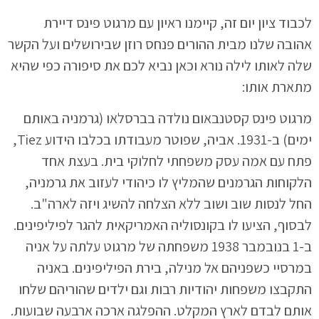
לכבוד ציון יום זה, קיימנו ראיון עם מרגוט פינס דיירת
אהובה שלנו מבית ההורים פנחס רוזן שבירושלים ועל הקשר
שלה לאותו לילה נורא וכאן נביא לכם את סיפורה כפי שהיא
מתארת אותו:
מרגוט פינס קסטנבאום נולדה בברסלאו (גרמניה באותם
ימים) ב-1931. אביה, שפוטר מעבודתו בכלבו הידוע Tiez,
פתח עם אמה עסק משפחתי לחלוקי בית. בעצת אחד
הלקוחות הגרמנים שהמליץ לו כיהודי לעזוב את גרמניה,
החל לנסות שוב ושוב ללא הצלחה להשיג ויזה לארה"ב.
לבסוף, הציעו לו בקונסוליה האמריקאית להגר לפיליפינים.
ב-1 בנובמבר 1938 משפחתה של מרגוט עלתה על אניה
במרסיי כשפניהם אל מנילה, בירת הפיליפינים. באניה
התקבצו משפחות יהודיות רבות וגם ילדים שהוריהם שלחו
אותם לבדם לארץ המקלט. ההפלגה ארכה ארבעה שבועות.