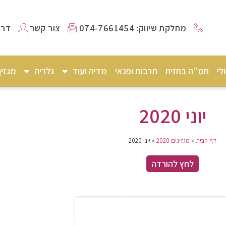
מחלקת שיווק: 074-7661454
צור קשר
דרו
לי
חמ”ה בחזית
תרבות ופנאי
מדיה ועוד
גלריה
מגזי
יוני 2020
דף הבית
»
מגזינים 2020
»
יוני 2020
לחץ להורדה