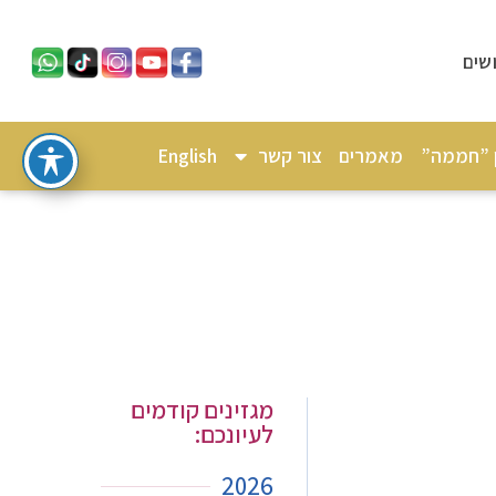
שים
ן ”חממה”
מאמרים
צור קשר
English
מגזינים קודמים
לעיונכם:
2026