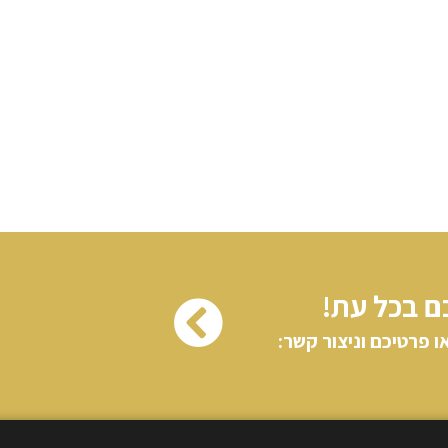
ם בכל עת!