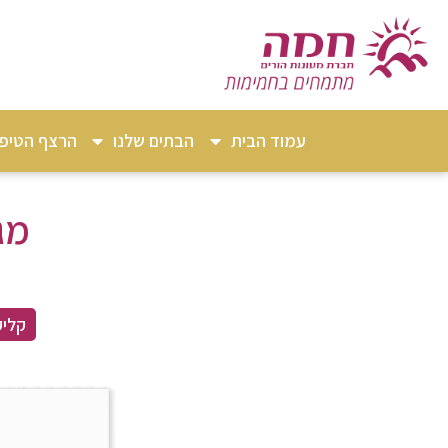
עמוד הבית
הבתים שלנו
הרצף הטיפו
מג
קליק 