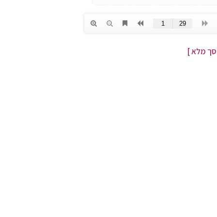
ך מלא ]