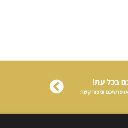
ם בכל עת!