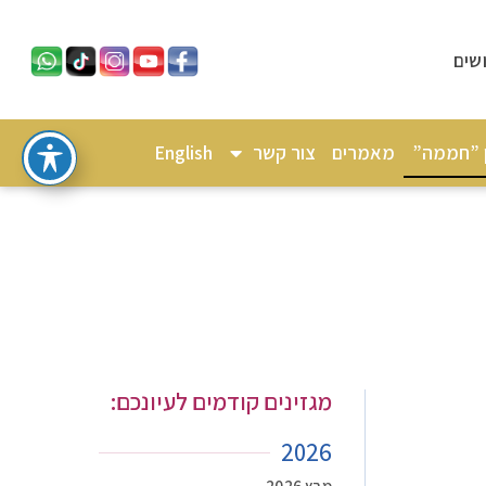
שים
ן ”חממה”
מאמרים
צור קשר
English
מגזינים קודמים לעיונכם:
2026
מרץ 2026