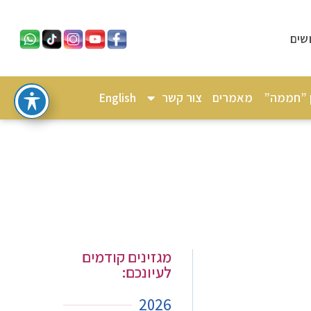
שים
ן ”חממה”
מאמרים
צור קשר
English
מגזינים קודמים
לעיונכם:
2026