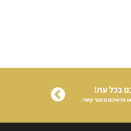
ם בכל עת!