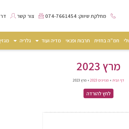
מחלקת שיווק: 074-7661454
צור קשר
דרו
לי
חמ”ה בחזית
תרבות ופנאי
מדיה ועוד
גלריה
מגזי
מרץ 2023
דף הבית
»
מגזינים 2023
»
מרץ 2023
לחץ להורדה