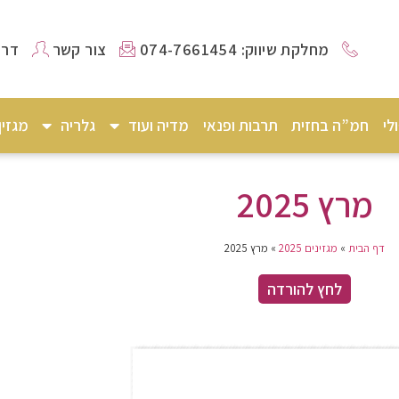
מחלקת שיווק: 074-7661454
צור קשר
דרו
לי
חמ”ה בחזית
תרבות ופנאי
מדיה ועוד
גלריה
מגזי
מרץ 2025
דף הבית
»
מגזינים 2025
»
מרץ 2025
לחץ להורדה