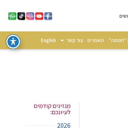
שים
ן ”חממה”
מאמרים
צור קשר
English
מגזינים קודמים
לעיונכם:
2026