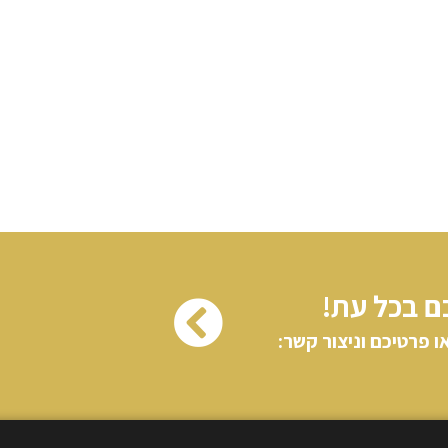
ם בכל עת!