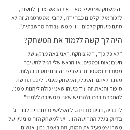
זה משחק שמפעיל מאוד את הראש. צריך לחשוב,
לזכור אילו קלפים כבר ירדו, להבין אסטרטגיה. זה לא
סתם משחק קלפים – זו ממש עבודה מחשבתית".
היה לך קשה ללמוד את המשחק?
"לא כל כך", היא צוחקת. "אני באה מרקע של
חשבונאות וכספים, אז הראש שלי רגיל לחשיבה
מסודרת ומספרית. בשבילי זה זרם יחסית בקלות.
מעבר לאתגר השכלי, המשחק מעניק לי גם תחושת
סיפוק והנאה. זה עוד משהו שאני יכולה ליהנות ממנו,
להתפתח דרכו ולהרגיש שאני ממשיכה ללמוד".
לדבריה, רבים מבני הגיל השלישי מתחברים לברידג’
בדיוק בגלל התחושה הזו. "יש למשחק הזה מוניטין של
משהו שמפעיל את המוח, וזה באמת נכון. אנשים