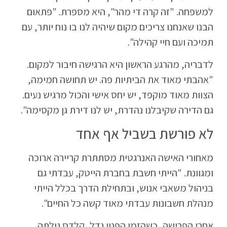
למשפחה. "זה קרה די מהר", היא מספרת. "פתאום
הבנו שאנחנו צריכים מקום שיהיה לנו בו נוח יותר, עם
תמיכה ועם חיי קהילה".
לדבריה, מהרגע הראשון היא הרגישה חיבור למקום.
"אהבתי מאוד את הביתיות פה. יש תחושה חמימה,
הצוות מאוד מוקפד, יש יחס אישי והכול מרגיש נעים.
גם הדירה שקיבלנו נהדרת, יש לנו דירת גן מקסימה".
לא פורשת בשביל אף אחד
מאחורי האישה האנרגטית מסתתרת קריירה ארוכה
ומגוונת. "הייתי חשבת בחברת הייטק, עבדתי גם
בניהול משאבי אנוש, ובתחילת הדרך בכלל הייתי
מנהלת חשבונות עבדתי מאוד קשה כל החיים".
אחרי הפרישה, כשהזמן הפנוי גדל, קלדס גילתה