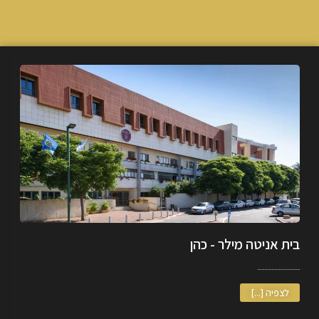
בית אניטה מילר - כהן
לצפיה [...]