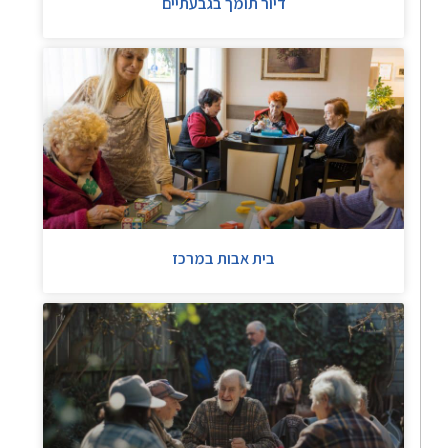
דיור תומך בגבעתיים
בית אבות במרכז