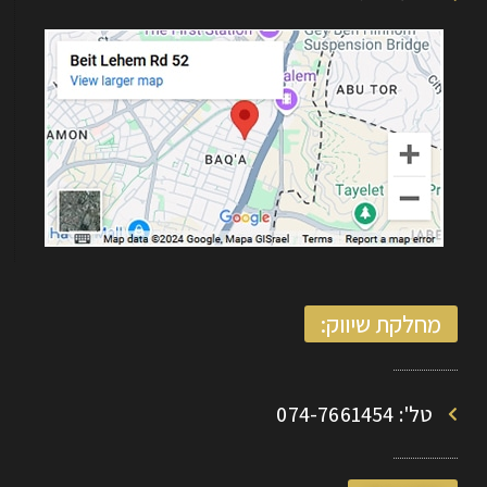
מחלקת שיווק:
טל': 074-7661454