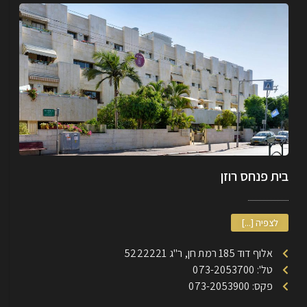
בית פנחס רוזן
לצפיה [...]
אלוף דוד 185 רמת חן, ר"ג 5222221
טל': 073-2053700
פקס: 073-2053900