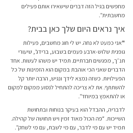
מחפשים בגיל הזה דברים שישאירו אותם פעילים
מחשבתית".
איך נראים היום שלך כאן בבית?
"
אני כמעט לא נחה. יש לי חוג מחשבים, פעילות
גופנית שלוש-ארבע פעמים בשבוע, ברידג’, שיעורי
תנ״ך, מפגשים חברתיים. תמיד יש משהו לעשות. אחד
הדברים שאני הכי אוהבת במקום הוא הזמינות של כל
הפעילויות. כשזה נמצא לידך ונגיש, הרבה יותר קל
להשתתף. את לא צריכה להתחיל לנסוע ממקום למקום
או להתאמץ במיוחד".
לדבריה, ההבדל הוא בעיקר בנוחות ובתחושת
השייכות. “פה הכול מאוד זמין ויש תחושה של קהילה.
תמיד יש עם מי לדבר, עם מי לשבת, עם מי לשחק".