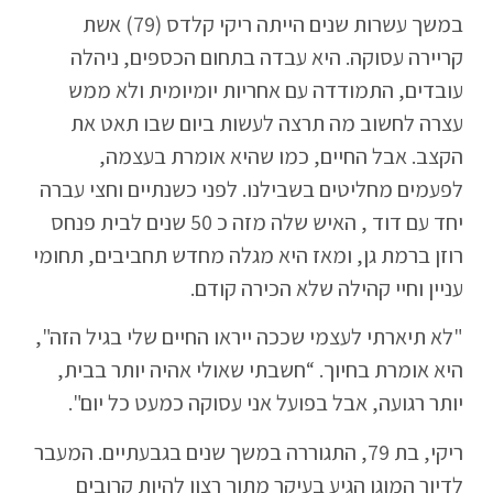
במשך עשרות שנים הייתה ריקי קלדס (79) אשת
קריירה עסוקה. היא עבדה בתחום הכספים, ניהלה
עובדים, התמודדה עם אחריות יומיומית ולא ממש
עצרה לחשוב מה תרצה לעשות ביום שבו תאט את
הקצב. אבל החיים, כמו שהיא אומרת בעצמה,
לפעמים מחליטים בשבילנו. לפני כשנתיים וחצי עברה
יחד עם דוד , האיש שלה מזה כ 50 שנים לבית פנחס
רוזן ברמת גן, ומאז היא מגלה מחדש תחביבים, תחומי
עניין וחיי קהילה שלא הכירה קודם.
"לא תיארתי לעצמי שככה ייראו החיים שלי בגיל הזה",
היא אומרת בחיוך. “חשבתי שאולי אהיה יותר בבית,
יותר רגועה, אבל בפועל אני עסוקה כמעט כל יום".
ריקי, בת 79, התגוררה במשך שנים בגבעתיים. המעבר
לדיור המוגן הגיע בעיקר מתוך רצון להיות קרובים