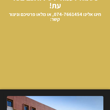
עת!
חיגו אלינו​ 074-7661454, או מלאו פרטיכם וניצור
קשר: