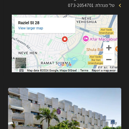
טל' מנהלת: 073-2054701