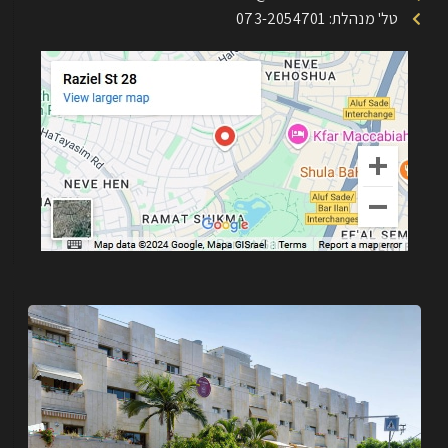
טל' מנהלת: 073-2054701