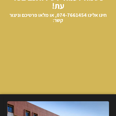
עת!
חיגו אלינו​ 074-7661454, או מלאו פרטיכם וניצור
קשר: