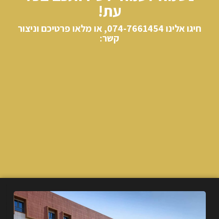
עת!
חיגו אלינו​ 074-7661454, או מלאו פרטיכם וניצור
קשר: