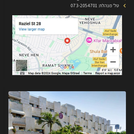
טל' מנהלת: 073-2054701