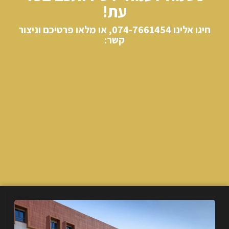
עת!
חיגו אלינו​ 074-7661454, או מלאו פרטיכם וניצור
קשר: