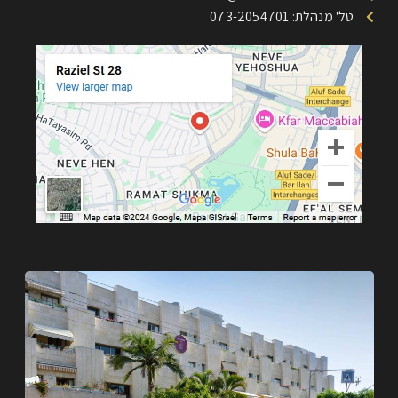
טל' מנהלת: 073-2054701