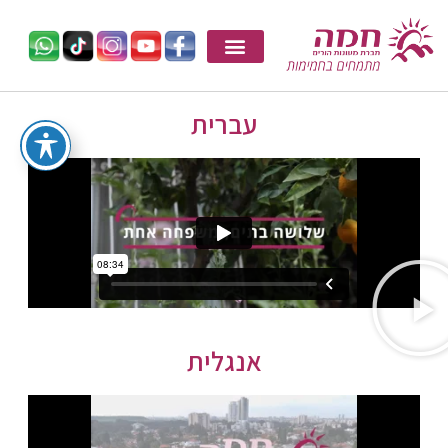
עברית
אנגלית