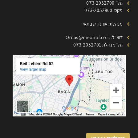
טל': 073-2052700
פקס: 073-2052900
מנהלת: אורנה שבתאי
דוא"ל: Ornas@meonot.co.il
טל' מנהלת 073-2052701