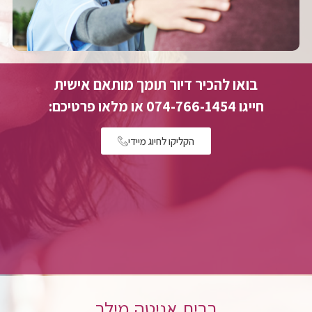
בואו להכיר דיור תומך מותאם אישית
חייגו 074-766-1454 או מלאו פרטיכם:
הקליקו לחיוג מיידי
בבית אניטה מילר