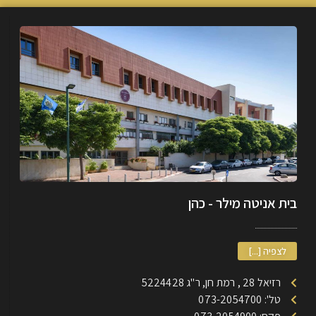
בית אניטה מילר - כהן
לצפיה [...]
רזיאל 28 , רמת חן, ר"ג 5224428
טל': 073-2054700