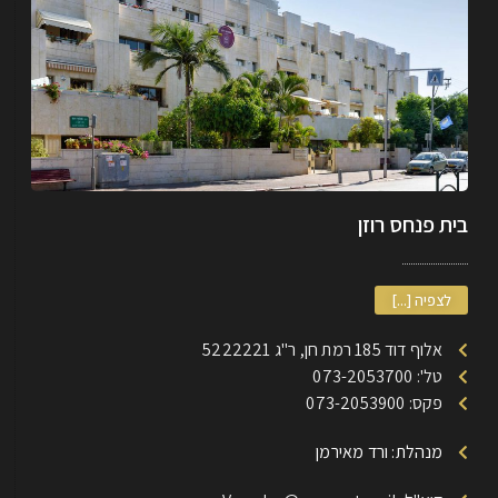
בית פנחס רוזן
לצפיה [...]
אלוף דוד 185 רמת חן, ר"ג 5222221
טל': 073-2053700
פקס: 073-2053900
מנהלת: ורד מאירמן