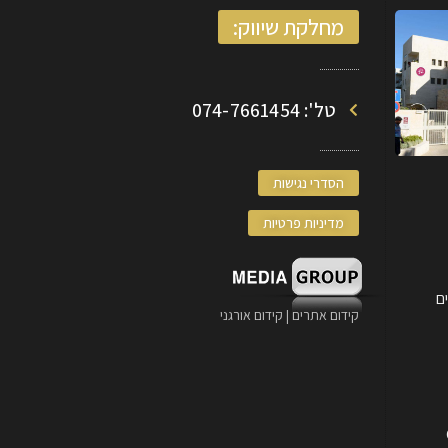
מחלקת שיווק:
טל': 074-7661454
הסדרי נגישות
מדיניות פרטיות
קידום אתרים | קידום אורגני