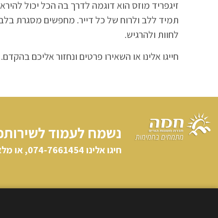
זיגפריד מוזס הוא דוגמה לדרך בה הכל יכול להיראו
תמיד ללב ולרוח של כל דייר. מחפשים מסגרת בלב 
לחוות ולהרגיש.
חייגו אלינו או השאירו פרטים ונחזור אליכם בהקדם.
נשמח לעמוד לשירותכ
חיגו אלינו​ 074-7661454, או מלאו פרטיכם וניצור קשר: