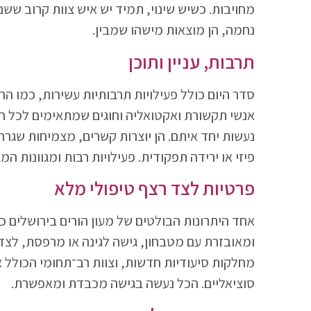
מחויבות. כשיש שינוי, תמיד יש איש צוות קרוב שש
נחמה, הן מוצאות מישהו שמבין.
תרבות, עניין ותוכן
סדר היום כולל פעילויות תרבותיות עשירות, כמו הר
אנשי תקשורת ואקטואליה וחוגים שמתאימים לכל רמה 
נעשות יחד איתם. הן יוצרות קשרים, מצמיחות שגרה
פיזי או ירידה תפקודית. פעילויות רבות ומגוונות המ
פרטיות לצד רצף טיפולי מלא
אחד היתרונות הבולטים של מעון הורים בירושלים כ
ומאובזרת עם מטבחון, גישה לגינה או מרפסת, לצד ל
מחלקות סיעודיות חדשות, וצוות רב־תחומי הכולל אח
סוציאליים. הכל נעשה בגישה מכבדת ומאפשרת.