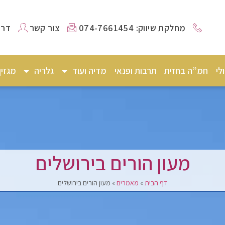
מחלקת שיווק: 074-7661454
צור קשר
דרו
לי
חמ”ה בחזית
תרבות ופנאי
מדיה ועוד
גלריה
מגזי
מעון הורים בירושלים
דף הבית
»
מאמרים
»
מעון הורים בירושלים