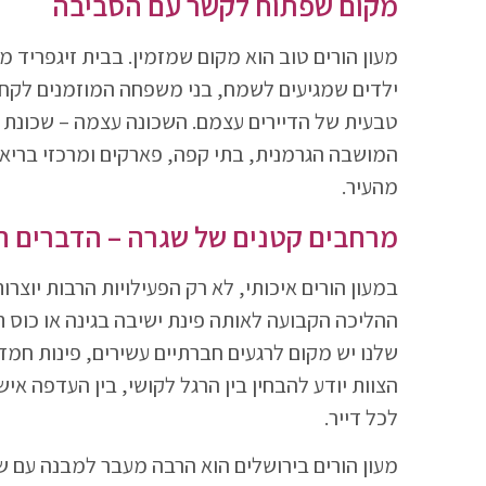
מקום שפתוח לקשר עם הסביבה
מעון הורים טוב הוא מקום שמזמין. בבית זיגפריד 
ילדים שמגיעים לשמח, בני משפחה המוזמנים לקחת 
טבעית של הדיירים עצמם. השכונה עצמה – שכונת 
המושבה הגרמנית, בתי קפה, פארקים ומרכזי בריא
מהעיר.
מרחבים קטנים של שגרה – הדברים ה
במעון הורים איכותי, לא רק הפעילויות הרבות יוצר
ההליכה הקבועה לאותה פינת ישיבה בגינה או כוס 
שלנו יש מקום לרגעים חברתיים עשירים, פינות חמד
הצוות יודע להבחין בין הרגל לקושי, בין העדפה איש
לכל דייר.
מעון הורים בירושלים הוא הרבה מעבר למבנה עם שי