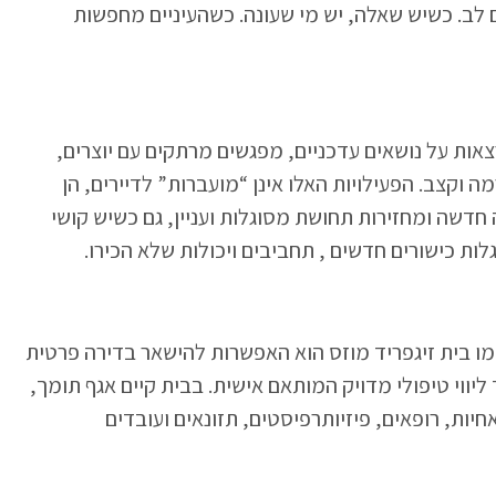
ם לב. כשיש שאלה, יש מי שעונה. כשהעיניים מחפשות
צאות על נושאים עדכניים, מפגשים מרתקים עם יוצרים,
וקצב. הפעילויות האלו אינן “מועברות” לדיירים, הן
 חדשה ומחזירות תחושת מסוגלות ועניין, גם כשיש קושי
גלות כישורים חדשים , תחביבים ויכולות שלא הכירו.
מו בית זיגפריד מוזס הוא האפשרות להישאר בדירה פרטית
יווי טיפולי מדויק המותאם אישית. בבית קיים אגף תומך,
יות, רופאים, פיזיותרפיסטים, תזונאים ועובדים