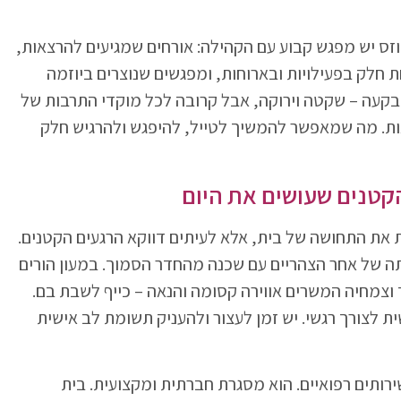
מוזס יש מפגש קבוע עם הקהילה: אורחים שמגיעים להרצאות,
חלק בפעילויות ובארוחות, ומפגשים שנוצרים ביוזמה
בקעה – שקטה וירוקה, אבל קרובה לכל מוקדי התרבות של
ות. מה שמאפשר להמשיך לטייל, להיפגש ולהרגיש חלק
קטנים שעושים את היום
ות את התחושה של בית, אלא לעיתים דווקא הרגעים הקטנים.
תה של אחר הצהריים עם שכנה מהחדר הסמוך. במעון הורים
 וצמחיה המשרים אווירה קסומה והנאה – כייף לשבת בם.
ית לצורך רגשי. יש זמן לעצור ולהעניק תשומת לב אישית
רותים רפואיים. הוא מסגרת חברתית ומקצועית. בית